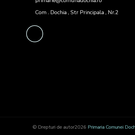
primarie@comunadochia.ro
Com . Dochia , Str Principala , Nr.2
© Drepturi de autor2026
Primaria Comunei Doch