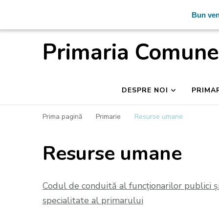
Bun ven
Primaria Comune
DESPRE NOI
PRIMA
Prima pagină
Primarie
Resurse umane
Resurse umane
Codul de conduită al funcționarilor publici ș
specialitate al primarului