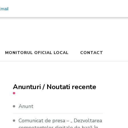
mail
MONITORUL OFICIAL LOCAL
CONTACT
Anunturi / Noutati recente
Anunt
Comunicat de presa – ,, Dezvoltarea
competențelor digitale de bază în