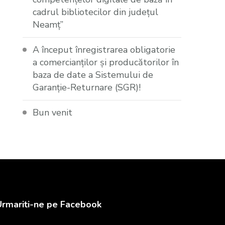
cadrul bibliotecilor din județul
Neamț”
A început înregistrarea obligatorie
a comercianților și producătorilor în
baza de date a Sistemului de
Garanție-Returnare (SGR)!
Bun venit
Urmariti-ne pe Facebook