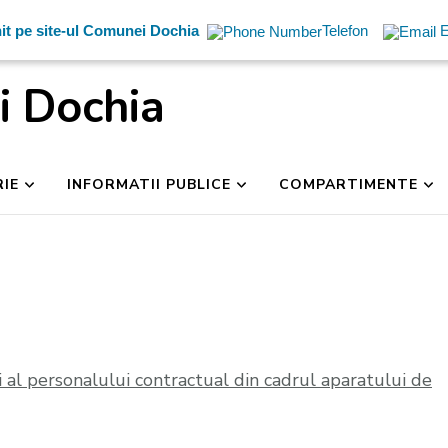
it pe site-ul Comunei Dochia
Telefon
E
i Dochia
RIE
INFORMATII PUBLICE
COMPARTIMENTE
i al personalului contractual din cadrul aparatului de