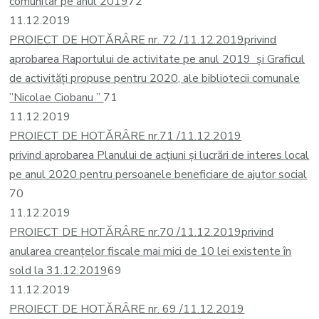
comunitar pe anul 2019
72
11.12.2019
PROIECT DE HOTĂRÂRE nr. 72 /11.12.2019
privind
aprobarea Raportului de activitate pe anul 2019 și Graficul
de activități propuse pentru 2020, ale bibliotecii comunale
”Nicolae Ciobanu ”
71
11.12.2019
PROIECT DE HOTĂRÂRE nr.71 /11.12.2019
privind aprobarea Planului de acţiuni și lucrări de interes local
pe anul 2020 pentru persoanele beneficiare de ajutor social
70
11.12.2019
PROIECT DE HOTĂRÂRE nr.70 /11.12.2019
privind
anularea creanţelor fiscale mai mici de 10 lei existente în
sold la 31.12.2019
69
11.12.2019
PROIECT DE HOTĂRÂRE nr. 69 /11.12.2019