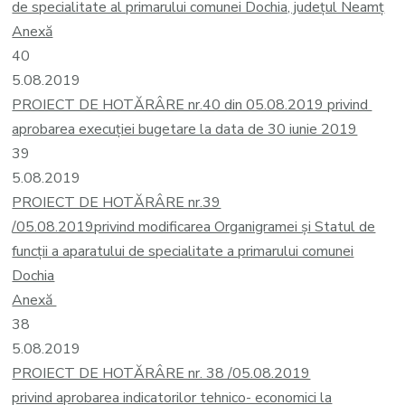
de specialitate al primarului comunei Dochia, județul Neamț
Anexă
40
5.08.2019
PROIECT DE HOTĂRÂRE nr.40 din 05.08.2019
privind
aprobarea execuţiei bugetare la data de 30 iunie 2019
39
5.08.2019
PROIECT DE HOTĂRÂRE nr.39
/05.08.2019
privind modificarea Organigramei și Statul de
funcții a aparatului de specialitate a primarului comunei
Dochia
Anexă
38
5.08.2019
PROIECT DE HOTĂRÂRE nr. 38 /05.08.2019
privind aprobarea indicatorilor tehnico- economici la