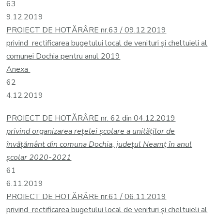
63
9.12.2019
PROIECT DE HOTĂRÂRE nr.63 / 09.12.2019
privind rectificarea bugetului local de venituri și cheltuieli al
comunei Dochia pentru anul 2019
Anexa
62
4.12.2019
PROIECT DE HOTĂRÂRE nr. 62 din 04.12.2019
privind organizarea rețelei școlare a unităților de
învățământ din comuna Dochia, județul Neamț în anul
școlar 2020-2021
61
6.11.2019
PROIECT DE HOTĂRÂRE nr.61 / 06.11.2019
privind rectificarea bugetului local de venituri și cheltuieli al