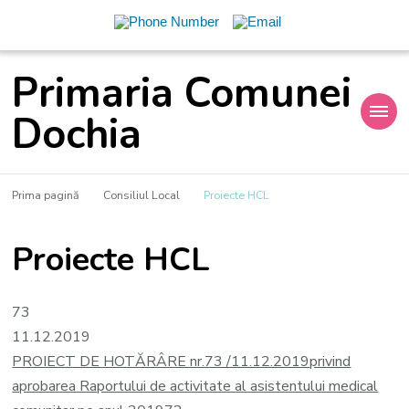
Primaria Comunei
Dochia
Prima pagină
Consiliul Local
Proiecte HCL
Proiecte HCL
73
11.12.2019
PROIECT DE HOTĂRÂRE nr.73 /11.12.2019
privind
aprobarea Raportului de activitate al asistentului medical