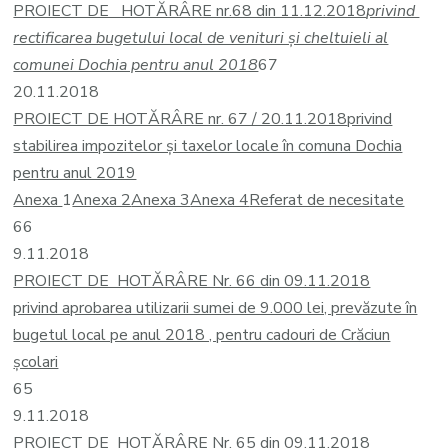
PROIECT DE HOTĂRÂRE nr.68 din 11.12.2018
privind
rectificarea bugetului local de venituri și cheltuieli al
comunei Dochia pentru anul 2018
67
20.11.2018
PROIECT DE HOTĂRÂRE nr. 67 / 20.11.2018
privind
stabilirea impozitelor şi taxelor locale în comuna Dochia
pentru anul 2019
Anexa
1
Anexa 2
Anexa 3
Anexa 4
Referat de necesitate
66
9.11.2018
PROIECT DE HOTĂRÂRE Nr. 66 din 09.11.2018
privind aprobarea utilizarii sumei de 9.000 lei, prevăzute în
bugetul local pe anul 2018 , pentru cadouri de Crăciun
școlari
65
9.11.2018
PROIECT DE HOTĂRÂRE Nr. 65 din 09.11.2018