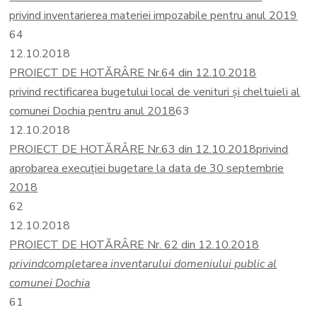
privind inventarierea materiei impozabile pentru anul 2019
64
12.10.2018
PROIECT DE HOTĂRÂRE Nr.64 din 12.10.2018
privind rectificarea bugetului local de venituri și cheltuieli al
comunei Dochia pentru anul 2018
63
12.10.2018
PROIECT DE HOTĂRÂRE Nr.63 din 12.10.2018
privind
aprobarea execuţiei bugetare la data de 30 septembrie
2018
62
12.10.2018
PROIECT DE HOTĂRÂRE Nr. 62 din 12.10.2018
privind
completarea inventarului domeniului public al
comunei Dochia
61