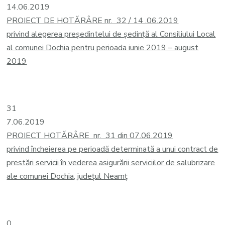
14.06.2019
PROIECT DE HOTĂRÂRE nr. 32 / 14 .06.2019
privind alegerea președintelui de ședință al Consiliului Local
al comunei Dochia pentru perioada iunie 2019 – august
2019
31
7.06.2019
PROIECT HOTĂRÂRE nr. 31 din 07.06.2019
privind încheierea pe perioadă determinată a unui contract de
prestări servicii în vederea asigurării serviciilor de salubrizare
ale comunei Dochia, județul Neamț
0