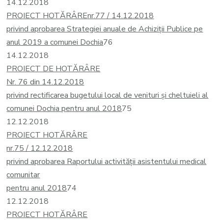
14.12.2018
PROIECT HOTĂRÂRE
nr.77 / 14.12.2018
privind aprobarea Strategiei anuale de Achiziții Publice pe
anul 2019 a comunei Dochia
76
14.12.2018
PROIECT DE HOTĂRÂRE
Nr. 76 din 14.12.2018
privind rectificarea bugetului local de venituri și cheltuieli al
comunei Dochia pentru anul 2018
75
12.12.2018
PROIECT HOTĂRÂRE
nr.75 / 12.12.2018
privind aprobarea Raportului activității asistentului medical
comunitar
pentru anul 2018
74
12.12.2018
PROIECT HOTĂRÂRE