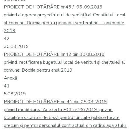
PROIECT DE HOTĂRÂRE nr.43 / 05 .09.2019
privind alegerea președintelui de ședință al Consiliului Local
al comunei Dochia pentru perioada septembrie – noiembrie
2019
42
30.08.2019
PROIECT DE HOTĂRÂRE nr.42 din 30.08.2019
privind rectificarea bugetului local de venituri și cheltuieli al
comunei Dochia pentru anul 2019
Anexă
41
5.08.2019
PROIECT DE HOTĂRÂRE nr. 41 din 05.08. 2019
privind modificarea Anexei la HCL nr.29/2019 privind
stabilirea salariilor de bază pentru funcțiile publice locale,
precum şi pentru personalul contractual din cadrul aparatului