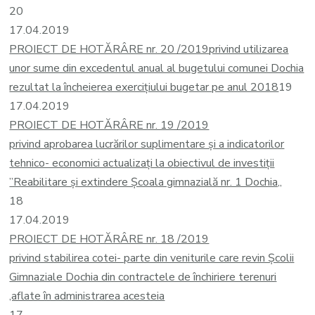
20
17.04.2019
PROIECT DE HOTĂRÂRE nr. 20 /2019
privind utilizarea
unor sume din excedentul anual al bugetului comunei Dochia
rezultat la încheierea exercițiului bugetar pe anul 2018
19
17.04.2019
PROIECT DE HOTĂRÂRE nr. 19 /2019
privind aprobarea lucrărilor suplimentare și a indicatorilor
tehnico- economici actualizați la obiectivul de investiții
”Reabilitare și extindere Școala gimnazială nr. 1 Dochia„
18
17.04.2019
PROIECT DE HOTĂRÂRE nr. 18 /2019
privind stabilirea cotei- parte din veniturile care revin Școlii
Gimnaziale Dochia din contractele de închiriere terenuri
,aflate în administrarea acesteia