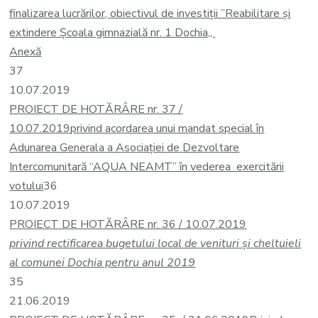
finalizarea lucrărilor, obiectivul de investiții ”Reabilitare și
extindere Școala gimnazială nr. 1 Dochia„
Anexă
37
10.07.2019
PROIECT DE HOTĂRÂRE nr. 37 /
10.07.2019
privind acordarea unui mandat special în
Adunarea Generala a Asociației de Dezvoltare
Intercomunitară “AQUA NEAMT” în vederea exercitării
votului
36
10.07.2019
PROIECT DE HOTĂRÂRE nr. 36 / 10.07.2019
privind rectificarea bugetului local de venituri și cheltuieli
al comunei Dochia pentru anul 2019
35
21.06.2019