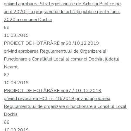
privind aprobarea Strategiei anuale de Achiziții Publice pe
anul 2020 și a programului de achiziţii publice pentru anul
2020 a comunei Dochia
68
10.09.2019
PROIECT DE HOTĂRÂRE nr.68 /10.12.2019
privind aprobarea Regulamentului de Organizare şi
Funcţionare a Consiliului Local al comunei Dochia , județul
Neamț
67
10.09.2019
PROIECT DE HOTĂRÂRE nr.67 / 10 .12.2019
privind revocarea HCL nr. 48/2019 privind aprobarea
Regulamentului de organizare și funcționare a Consiliul Local
Dochia
66
10.09.2019