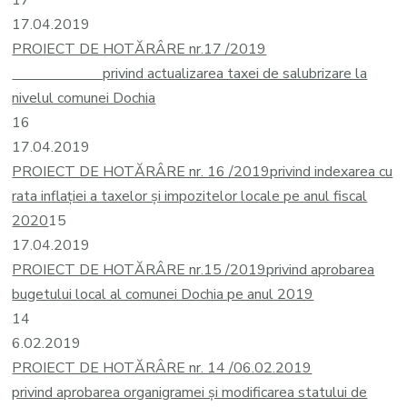
17
17.04.2019
PROIECT DE HOTĂRÂRE nr.17 /2019
privind actualizarea taxei de salubrizare la
nivelul comunei Dochia
16
17.04.2019
PROIECT DE HOTĂRÂRE nr. 16 /2019
privind indexarea cu
rata inflației a taxelor și impozitelor locale pe anul fiscal
2020
15
17.04.2019
PROIECT DE HOTĂRÂRE nr.15 /2019
privind aprobarea
bugetului local al comunei Dochia pe anul 2019
14
6.02.2019
PROIECT DE HOTĂRÂRE nr. 14 /06.02.2019
privind aprobarea organigramei şi modificarea statului de