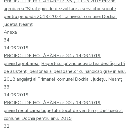
PROIECT DE HOTĂRÂRE nr. 35 / 21.06.2019
Privind
aprobarea ”Strategiei de dezvoltare a serviciilor sociale
pentru perioada 2019-2024” la nivelul comunei Dochia
,
judeţul Neamț
Anexa
34
14.06.2019
PROIECT DE HOTĂRÂRE nr. 34 / 14.06.2019
privind aprobarea „Raportului privind activitatea desfăşurată
de asistenţii personali ai persoanelor cu handicap grav in anul
2018 angajaţi ai Primariei comunei Dochia “, judeţul Neamț
33
14.06.2019
PROIECT DE HOTĂRÂRE nr. 33 / 14.06.2019
privind rectificarea bugetului local de venituri și cheltuieli al
comunei Dochia pentru anul 2019
32