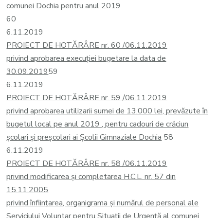
comunei Dochia pentru anul 2019
60
6.11.2019
PROIECT DE HOTĂRÂRE nr. 60 /06.11.2019
privind aprobarea execuției bugetare la data de
30.09.2019
59
6.11.2019
PROIECT DE HOTĂRÂRE nr. 59 /06.11.2019
privind aprobarea utilizarii sumei de 13.000 lei, prevăzute în
bugetul local pe anul 2019 , pentru cadouri de crăciun
școlari și preșcolari ai Școlii Gimnaziale Dochia
58
6.11.2019
PROIECT DE HOTĂRÂRE nr. 58 /06.11.2019
privind modificarea și completarea H.C.L. nr. 57 din
15.11.2005
privind înființarea, organigrama și numărul de personal ale
Serviciului Voluntar pentru Situații de Urgență al comunei