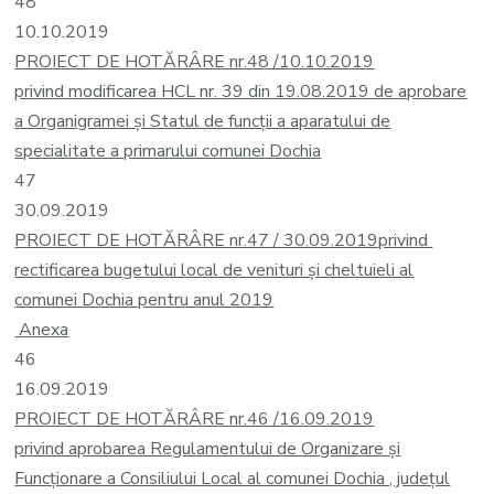
48
10.10.2019
PROIECT DE HOTĂRÂRE nr.48 /10.10.2019
privind modificarea HCL nr. 39 din 19.08.2019 de aprobare
a Organigramei și Statul de funcții a aparatului de
specialitate a primarului comunei Dochia
47
30.09.2019
PROIECT DE HOTĂRÂRE nr.47 / 30.09.2019
privind
rectificarea bugetului local de venituri și cheltuieli al
comunei Dochia pentru anul 2019
Anexa
46
16.09.2019
PROIECT DE HOTĂRÂRE nr.46 /16.09.2019
privind aprobarea Regulamentului de Organizare şi
Funcţionare a Consiliu
lui Local al comunei Dochia , județul