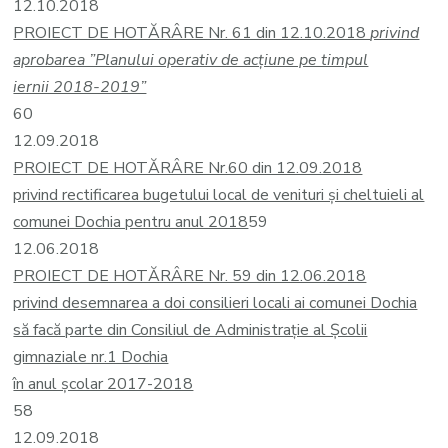
12.10.2018
PROIECT DE HOTĂRÂRE Nr. 61 din 12.10.2018
privind
aprobarea ”Planului operativ de acțiune pe timpul
iernii 2018-2019”
60
12.09.2018
PROIECT DE HOTĂRÂRE Nr.60 din 12.09.2018
privind rectificarea bugetului local de venituri și cheltuieli al
comunei Dochia pentru anul 2018
59
12.06.2018
PROIECT DE HOTĂRÂRE Nr. 59 din 12.06.2018
privind desemnarea a doi consilieri locali ai comunei Dochia
să facă parte din Consiliul de Administraţie al Şcolii
gimnaziale nr.1 Dochia
în anul şcolar 2017-2018
58
12.09.2018