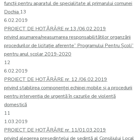
funcţii pentru aparatul de specialitate al primarului comunei
Dochia
13
6.02.2019
PROIECT DE HOTĂRÂRE nr.13 /06.02.2019
privind asumarea/neasumarea responsabilităților organzării
procedurilor de licitație aferente” Programului Pentru Școli”
pentru anul școlar 2019-2020
12
6.02.2019
PROIECT DE HOTĂRÂRE nr. 12 /06.02.2019
privind stabilirea componenţei echipei mobile și a procedurii
pentru intervenţia de urgenţă în cazurile de violenţă
domestică
11
1.03.2019
PROIECT DE HOTĂRÂRE nr. 11/01.03.2019
privind alegerea președintelui de ședință al Consiliului Local