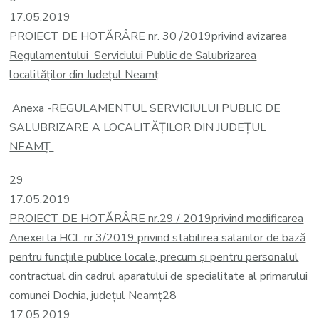
17.05.2019
PROIECT DE HOTĂRÂRE nr. 30 /2019
privind avizarea
Regulamentului Serviciului Public de Salubrizarea
localităților din Județul Neamț
Anexa -REGULAMENTUL SERVICIULUI PUBLIC DE
SALUBRIZARE A LOCALITĂȚILOR DIN JUDEȚUL
NEAMȚ
29
17.05.2019
PROIECT DE HOTĂRÂRE nr.29 / 2019
privind modificarea
Anexei la HCL nr.3/2019 privind stabilirea salariilor de bază
pentru funcțiile publice locale, precum şi pentru personalul
contractual din cadrul aparatului de specialitate al primarului
comunei Dochia, județul Neamț
28
17.05.2019