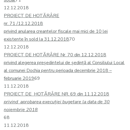
social
71
12.12.2018
PROIECT DE HOTĂRÂRE
nr. 71 /12.12.2018
privind anularea creanţelor fiscale mai mici de 10 lei
existente în sold la 31.12.2018
70
12.12.2018
PROIECT DE HOTĂRÂRE Nr. 70 din 12.12.2018
privind alegerea președintelui de ședință al Consiliului Local
al comunei Dochia pentru perioada decembrie 2018 –
februarie 2019
69
11.12.2018
PROIECT DE HOTĂRÂRE NR. 69 din 11.12.2018
privind aprobarea execuţiei bugetare la data de 30
noiembrie 2018
68
11.12.2018