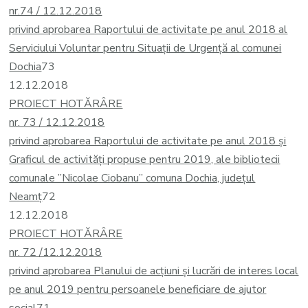
nr.74 / 12.12.2018
privind aprobarea Raportului de activitate pe anul 2018 al
Serviciului Voluntar pentru Situații de Urgență al comunei
Dochia
73
12.12.2018
PROIECT HOTĂRÂRE
nr. 73 / 12.12.2018
privind aprobarea Raportului de activitate pe anul 2018 și
Graficul de activități propuse pentru 2019, ale bibliotecii
comunale ”Nicolae Ciobanu” comuna Dochia, județul
Neamț
72
12.12.2018
PROIECT HOTĂRÂRE
nr. 72 /12.12.2018
privind aprobarea Planului de acţiuni și lucrări de interes local
pe anul 2019 pentru persoanele beneficiare de ajutor