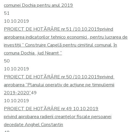
comunei Dochia pentru anul 2019
51
10.10.2019
PROIECT DE HOTĂRÂRE nr.51 /10.10.2019
privind
aprobarea indicatorilor tehnico economici , pentru lucrarea de
investiții ” Construire Capelă pentru cimitirul comunal, în
comuna Dochia , jud Neamț ”
50
10.10.2019
PROIECT DE HOTĂRÂRE nr.50 /10.10.2019
privind
aprobarea ”Planului operativ de acțiune pe timpul
iernii
2019-2020”
49
10.10.2019
PROIECT DE HOTĂRÂRE nr.49 10.10.2019
privind aprobarea radierii creanțelor fiscale persoanei
decedate Anghel Constantin