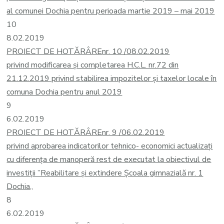
al comunei Dochia pentru perioada martie 2019 – mai 2019
10
8.02.2019
PROIECT DE HOTĂRÂRE
nr. 10 /08.02.2019
privind modificarea și completarea H.C.L. nr.72 din
21.12.2019 privind stabilirea impozitelor şi taxelor locale în
comuna Dochia pentru anul 2019
9
6.02.2019
PROIECT DE HOTĂRÂRE
nr. 9 /06.02.2019
privind aprobarea indicatorilor tehnico- economici actualizați
cu diferența de manoperă rest de executat la obiectivul de
investiții ”Reabilitare și extindere Școala gimnazială nr. 1
Dochia„
8
6.02.2019