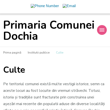
Primaria Comunei
Dochia
Prima pagină
Institutii publice
Culte
Culte
Pe teritoriul comunei există multe vestigii istorice, semn ca
aceste locuri au fost locuite din vremuri străvechi. Totusi,
istoria şi tradiţiile sunt fracturate prin construirea unei
aşezări mai recente din populatii aduse din diverse localităţi