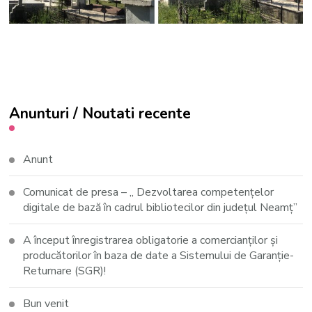
Share on Facebook
Anunturi / Noutati recente
Anunt
Comunicat de presa – ,, Dezvoltarea competențelor
digitale de bază în cadrul bibliotecilor din județul Neamț”
A început înregistrarea obligatorie a comercianților și
producătorilor în baza de date a Sistemului de Garanție-
Returnare (SGR)!
Bun venit