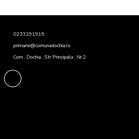
0233291919
primarie@comunadochia.ro
Com . Dochia , Str Principala , Nr.2