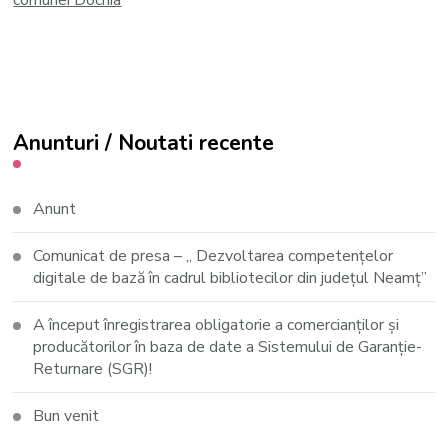
Share on Facebook
Anunturi / Noutati recente
Anunt
Comunicat de presa – ,, Dezvoltarea competențelor
digitale de bază în cadrul bibliotecilor din județul Neamț”
A început înregistrarea obligatorie a comercianților și
producătorilor în baza de date a Sistemului de Garanție-
Returnare (SGR)!
Bun venit