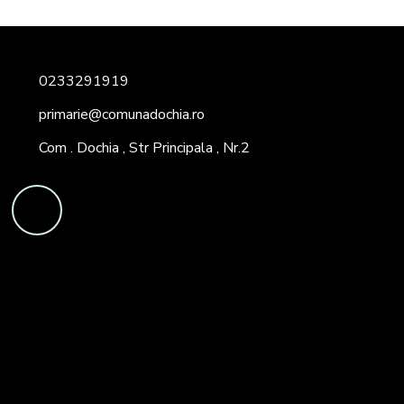
0233291919
primarie@comunadochia.ro
Com . Dochia , Str Principala , Nr.2