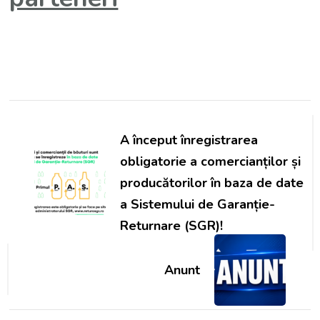
Share on Facebook
Navigare
în
A început înregistrarea
articole
obligatorie a comercianților și
producătorilor în baza de date
a Sistemului de Garanție-
Returnare (SGR)!
Anunt