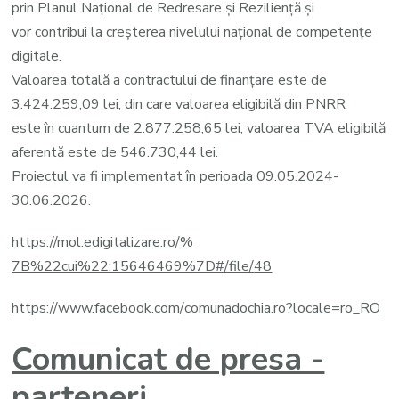
prin Planul Național de Redresare și Reziliență și
vor contribui la creșterea nivelului național de competențe
digitale.
Valoarea totală a contractului de finanțare este de
3.424.259,09 lei, din care valoarea eligibilă din PNRR
este în cuantum de 2.877.258,65 lei, valoarea TVA eligibilă
aferentă este de 546.730,44 lei.
Proiectul va fi implementat în perioada 09.05.2024-
30.06.2026.
https://mol.edigitalizare.ro/%
7B%22cui%22:15646469%7D#/file/
48
https://www.facebook.com/
comunadochia.ro?locale=ro_RO
Comunicat de presa -
parteneri