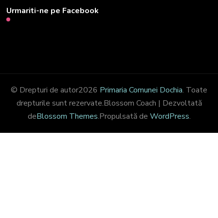
Urmariti-ne pe Facebook
© Drepturi de autor2026
Primaria Comunei Dochia
. Toate
drepturile sunt rezervate.
Blossom Coach | Dezvoltată
de
Blossom Themes
.Propulsată de
WordPress
.
Share on Facebook
CLOSE THIS MODULE