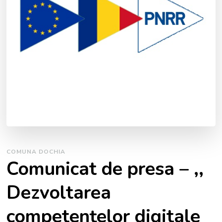
COMUNA DOCHIA
Comunicat de presa – ,,
Dezvoltarea
competențelor digitale