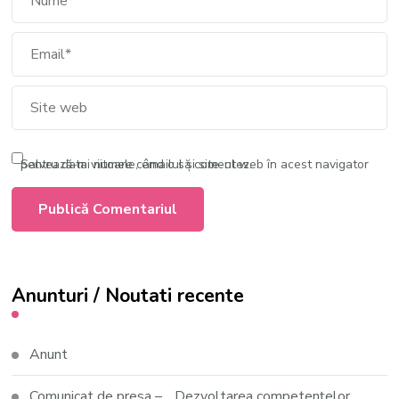
Salvează-mi numele, emailul și site-ul web în acest navigator pentru data viitoare când o să comentez.
Anunturi / Noutati recente
Anunt
Comunicat de presa – ,, Dezvoltarea competențelor